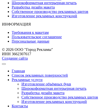
Широкоформатная интерьерная печать
Разработка дизайн макета
Собственное производство рекламных щитов
Изготовление рекламных конструкций
ИНФОРМАЦИЯ
Требования к макетам
Пользовательское соглашение
Персональные данные
© 2026 ООО "Город Рекламы"
ИНН 3662307617
Создание сайта
Главная
Список рекламных поверхностей
Рекламные услуги
Изготовление объёмных букв
Широкоформатная интерьерная печать
Разработка дизайн макета
Собственное производство рекламных щитов
Изготовление рекламных конструкций
Контакты