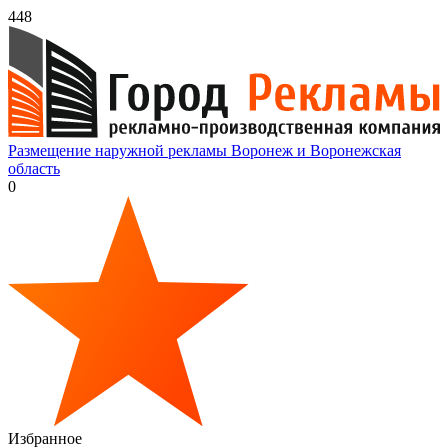
448
Размещение наружной рекламы Воронеж и Воронежская
область
0
Избранное