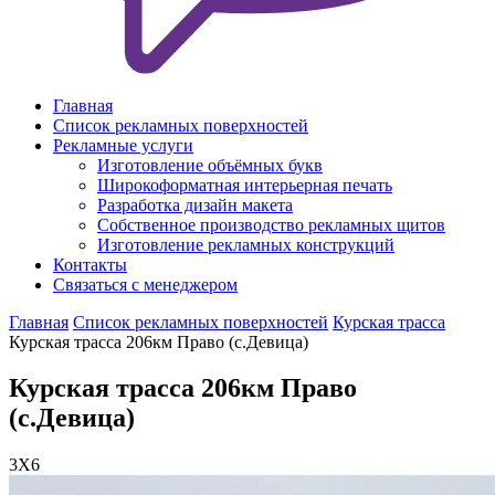
Главная
Список рекламных поверхностей
Рекламные услуги
Изготовление объёмных букв
Широкоформатная интерьерная печать
Разработка дизайн макета
Собственное производство рекламных щитов
Изготовление рекламных конструкций
Контакты
Связаться с менеджером
Главная
Список рекламных поверхностей
Курская трасса
Курская трасса 206км Право (с.Девица)
Курская трасса 206км Право
(с.Девица)
3X6