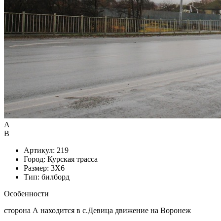
А
B
Артикул: 219
Город: Курская трасса
Размер: 3X6
Тип: билборд
Особенности
сторона А находится в с.Девица движение на Воронеж