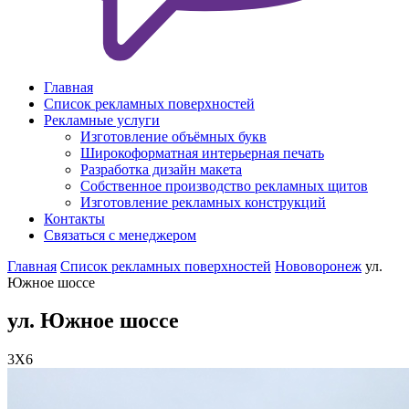
Главная
Список рекламных поверхностей
Рекламные услуги
Изготовление объёмных букв
Широкоформатная интерьерная печать
Разработка дизайн макета
Собственное производство рекламных щитов
Изготовление рекламных конструкций
Контакты
Связаться с менеджером
Главная
Список рекламных поверхностей
Нововоронеж
ул.
Южное шоссе
ул. Южное шоссе
3X6