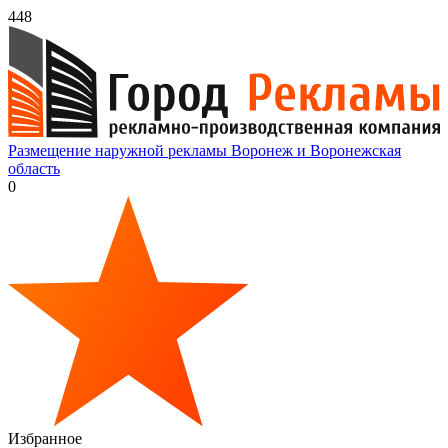
448
Размещение наружной рекламы Воронеж и Воронежская
область
0
Избранное