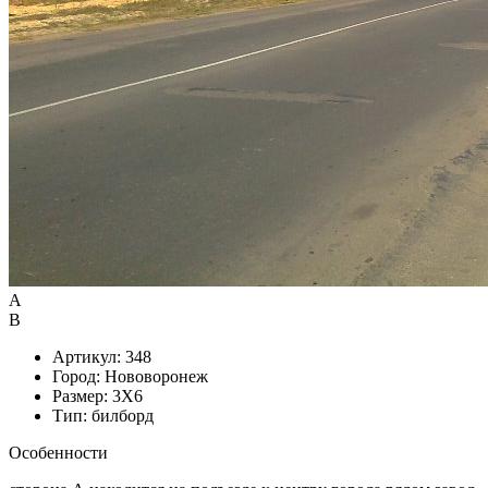
А
B
Артикул: 348
Город: Нововоронеж
Размер: 3X6
Тип: билборд
Особенности