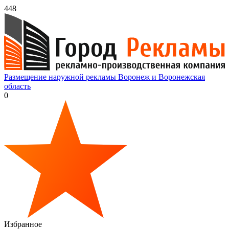
448
Размещение наружной рекламы Воронеж и Воронежская
область
0
Избранное