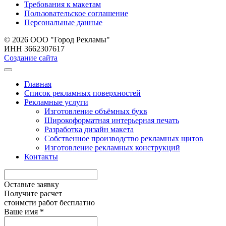
Требования к макетам
Пользовательское соглашение
Персональные данные
© 2026 ООО "Город Рекламы"
ИНН 3662307617
Создание сайта
Главная
Список рекламных поверхностей
Рекламные услуги
Изготовление объёмных букв
Широкоформатная интерьерная печать
Разработка дизайн макета
Собственное производство рекламных щитов
Изготовление рекламных конструкций
Контакты
Оставьте заявку
Получите расчет
стоимcти работ бесплатно
Ваше имя *