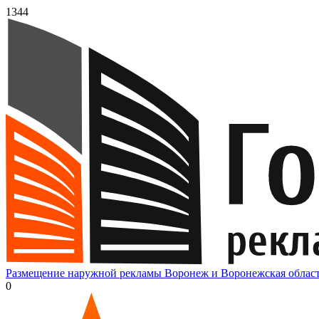
1344
Размещение наружной рекламы Воронеж и Воронежская облас
0