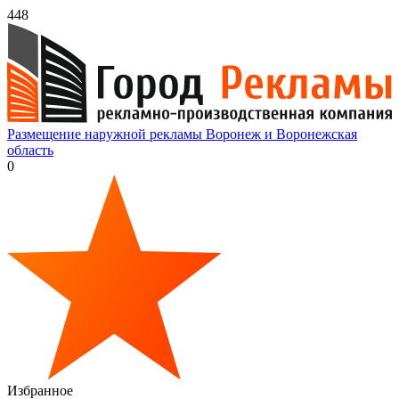
448
Размещение наружной рекламы Воронеж и Воронежская
область
0
Избранное