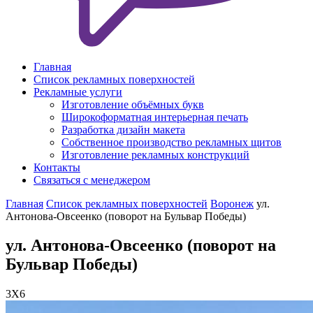
Главная
Список рекламных поверхностей
Рекламные услуги
Изготовление объёмных букв
Широкоформатная интерьерная печать
Разработка дизайн макета
Собственное производство рекламных щитов
Изготовление рекламных конструкций
Контакты
Связаться с менеджером
Главная
Список рекламных поверхностей
Воронеж
ул.
Антонова-Овсеенко (поворот на Бульвар Победы)
ул. Антонова-Овсеенко (поворот на
Бульвар Победы)
3X6