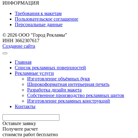
ИНФОРМАЦИЯ
Требования к макетам
Пользовательское соглашение
Персональные данные
© 2026 ООО "Город Рекламы"
ИНН 3662307617
Создание сайта
Главная
Список рекламных поверхностей
Рекламные услуги
Изготовление объёмных букв
Широкоформатная интерьерная печать
Разработка дизайн макета
Собственное производство рекламных щитов
Изготовление рекламных конструкций
Контакты
Оставьте заявку
Получите расчет
стоимcти работ бесплатно